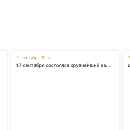
19 сентября 2023
2
17 сентября состоялся крупнейший забег страны -Московский марафон