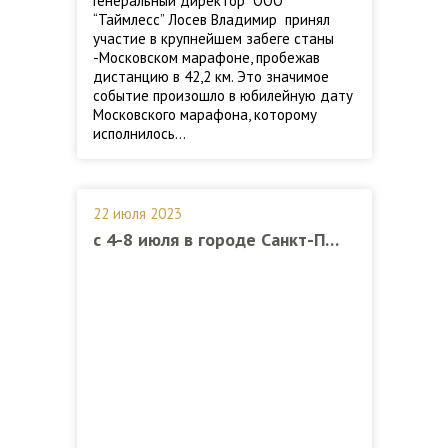
Генеральный директор ООО
“Таймлесс” Лосев Владимир принял
участие в крупнейшем забеге станы
-Московском марафоне, пробежав
дистанцию в 42,2 км. Это значимое
событие произошло в юбилейную дату
Московского марафона, которому
исполнилось…
22 июля 2023
с 4-8 июля в городе Санкт-Петербург прошел Всероссийский семейный совет