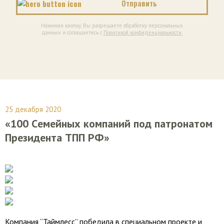
Нажимая кнопку, Вы разрешаете обработку персональных
данных и соглашаетесь с
Политикой конфиденциальности.
25 декабря 2020
«100 Cемейных компаний под патронатом
Президента ТПП РФ»
Компания “Таймлесс” победила в специальном проекте и