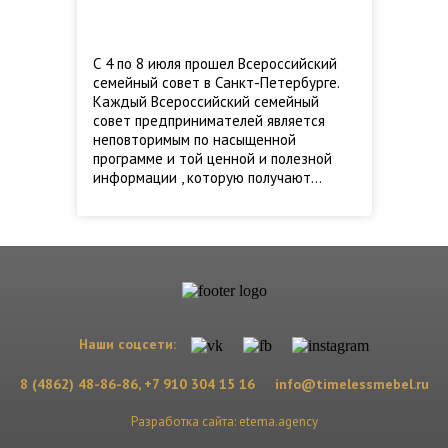
С 4 по 8 июля прошел Всероссийский
семейный совет в Санкт-Петербурге.
Каждый Всероссийский семейный
совет предпринимателей является
неповторимым по насыщенной
программе и той ценной и полезной
информации , которую получают…
Наши соцсети:
8 (4862) 48-86-86, +7 910 304 15 16
info@timelessmebel.ru
Разработка сайта:
etema.agency